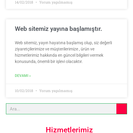
14/02/2018
Yorum yapılmamış
Web sitemiz yayına başlamıştır.
Web sitemiz, yayın hayatına başlamış olup, siz değerli
ziyaretçilerimize ve müşterilerimize , ürün ve
hizmetlerimiz hakkında en güncel bilgileri vermek
konusunda, önemli bir işlevi olacaktır.
DEVAMI »
10/02/2018
Yorum yapılmamış
Hizmetlerimiz