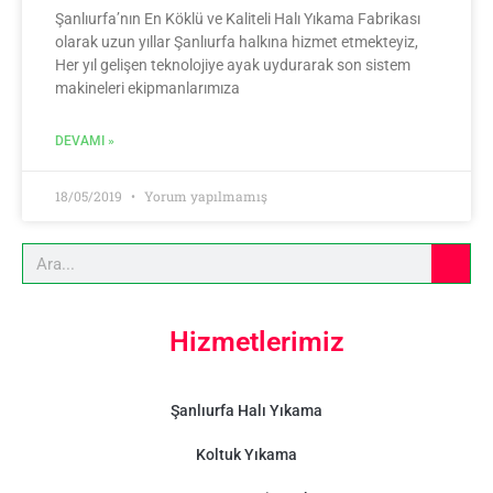
Şanlıurfa’nın En Köklü ve Kaliteli Halı Yıkama Fabrikası
olarak uzun yıllar Şanlıurfa halkına hizmet etmekteyiz,
Her yıl gelişen teknolojiye ayak uydurarak son sistem
makineleri ekipmanlarımıza
DEVAMI »
18/05/2019
Yorum yapılmamış
Hizmetlerimiz
Şanlıurfa Halı Yıkama
Koltuk Yıkama