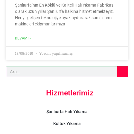
Şanlıurfa’nın En Köklü ve Kaliteli Halı Yıkama Fabrikası
olarak uzun yıllar Şanlıurfa halkına hizmet etmekteyiz,
Her yıl gelişen teknolojiye ayak uydurarak son sistem
makineleri ekipmanlarımıza
DEVAMI »
18/05/2019
Yorum yapılmamış
Hizmetlerimiz
Şanlıurfa Halı Yıkama
Koltuk Yıkama