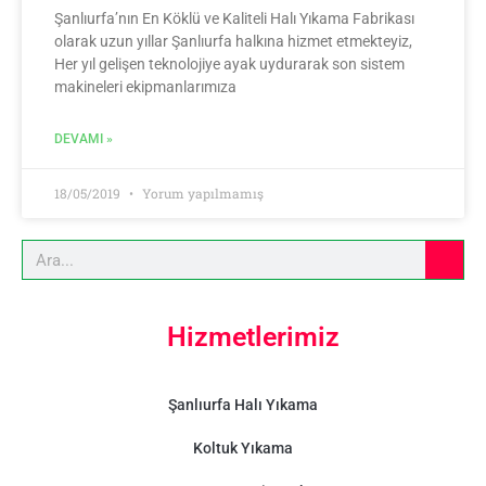
Şanlıurfa’nın En Köklü ve Kaliteli Halı Yıkama Fabrikası
olarak uzun yıllar Şanlıurfa halkına hizmet etmekteyiz,
Her yıl gelişen teknolojiye ayak uydurarak son sistem
makineleri ekipmanlarımıza
DEVAMI »
18/05/2019
Yorum yapılmamış
Hizmetlerimiz
Şanlıurfa Halı Yıkama
Koltuk Yıkama