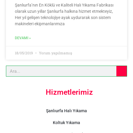
Şanlıurfa’nın En Köklü ve Kaliteli Halı Yıkama Fabrikası
olarak uzun yıllar Şanlıurfa halkına hizmet etmekteyiz,
Her yıl gelişen teknolojiye ayak uydurarak son sistem
makineleri ekipmanlarımıza
DEVAMI »
18/05/2019
Yorum yapılmamış
Hizmetlerimiz
Şanlıurfa Halı Yıkama
Koltuk Yıkama