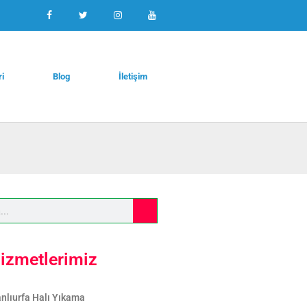
ri
Blog
İletişim
izmetlerimiz
nlıurfa Halı Yıkama