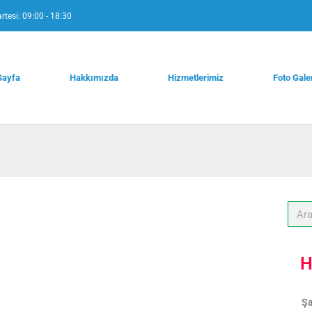
rtesi: 09:00 - 18:30
Sayfa
Hakkımızda
Hizmetlerimiz
Foto Gale
H
Şa