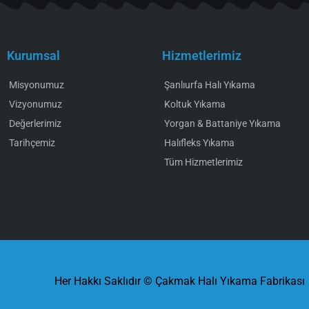
Kurumsal
Hizmetlerimiz
Misyonumuz
Şanlıurfa Halı Yıkama
Vizyonumuz
Koltuk Yıkama
Değerlerimiz
Yorgan & Battaniye Yıkama
Tarihçemiz
Halıfleks Yıkama
Tüm Hizmetlerimiz
Her Hakkı Saklıdır © Çakmak Halı Yıkama Fabrikası