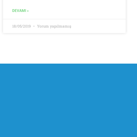
DEVAMI »
18/05/2019
Yorum yapılmamış