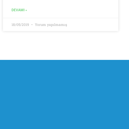
DEVAMI »
18/05/2019
Yorum yapılmamış