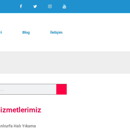
ri
Blog
İletişim
izmetlerimiz
nlıurfa Halı Yıkama