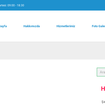
rtesi: 09:00 - 18:30
Sayfa
Hakkımızda
Hizmetlerimiz
Foto Gale
H
Şa