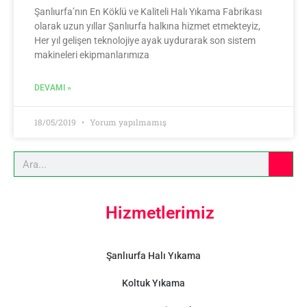
Şanlıurfa’nın En Köklü ve Kaliteli Halı Yıkama Fabrikası
olarak uzun yıllar Şanlıurfa halkına hizmet etmekteyiz,
Her yıl gelişen teknolojiye ayak uydurarak son sistem
makineleri ekipmanlarımıza
DEVAMI »
18/05/2019
Yorum yapılmamış
Hizmetlerimiz
Şanlıurfa Halı Yıkama
Koltuk Yıkama