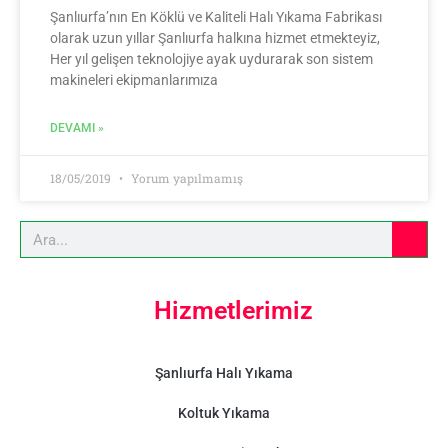
Şanlıurfa’nın En Köklü ve Kaliteli Halı Yıkama Fabrikası
olarak uzun yıllar Şanlıurfa halkına hizmet etmekteyiz,
Her yıl gelişen teknolojiye ayak uydurarak son sistem
makineleri ekipmanlarımıza
DEVAMI »
18/05/2019
Yorum yapılmamış
Hizmetlerimiz
Şanlıurfa Halı Yıkama
Koltuk Yıkama