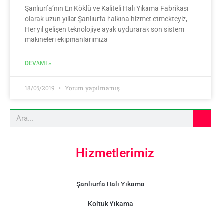
Şanlıurfa’nın En Köklü ve Kaliteli Halı Yıkama Fabrikası
olarak uzun yıllar Şanlıurfa halkına hizmet etmekteyiz,
Her yıl gelişen teknolojiye ayak uydurarak son sistem
makineleri ekipmanlarımıza
DEVAMI »
18/05/2019
Yorum yapılmamış
Hizmetlerimiz
Şanlıurfa Halı Yıkama
Koltuk Yıkama