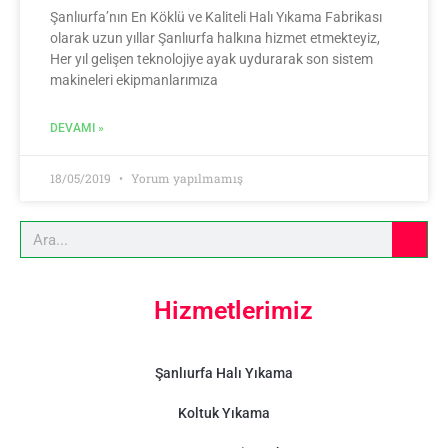
Şanlıurfa’nın En Köklü ve Kaliteli Halı Yıkama Fabrikası
olarak uzun yıllar Şanlıurfa halkına hizmet etmekteyiz,
Her yıl gelişen teknolojiye ayak uydurarak son sistem
makineleri ekipmanlarımıza
DEVAMI »
18/05/2019
Yorum yapılmamış
Hizmetlerimiz
Şanlıurfa Halı Yıkama
Koltuk Yıkama