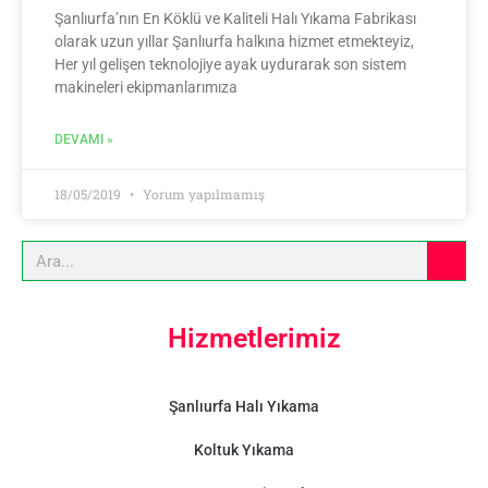
Şanlıurfa’nın En Köklü ve Kaliteli Halı Yıkama Fabrikası
olarak uzun yıllar Şanlıurfa halkına hizmet etmekteyiz,
Her yıl gelişen teknolojiye ayak uydurarak son sistem
makineleri ekipmanlarımıza
DEVAMI »
18/05/2019
Yorum yapılmamış
Hizmetlerimiz
Şanlıurfa Halı Yıkama
Koltuk Yıkama