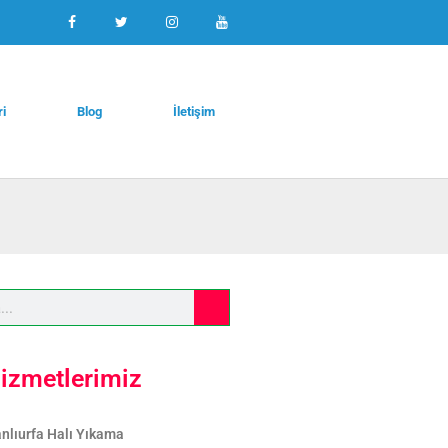
ri
Blog
İletişim
izmetlerimiz
nlıurfa Halı Yıkama