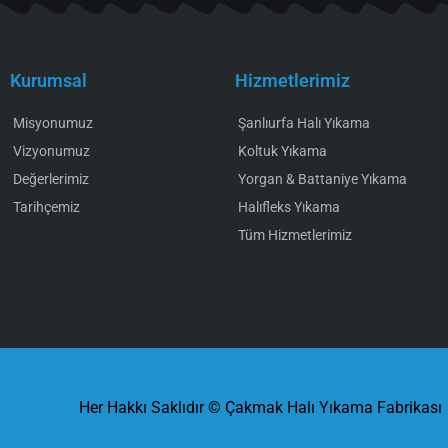
Kurumsal
Hizmetlerimiz
Misyonumuz
Şanlıurfa Halı Yıkama
Vizyonumuz
Koltuk Yıkama
Değerlerimiz
Yorgan & Battaniye Yıkama
Tarihçemiz
Halıfleks Yıkama
Tüm Hizmetlerimiz
Her Hakkı Saklıdır © Çakmak Halı Yıkama Fabrikası