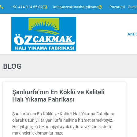
+90 414 314 65 02
info@ozcakmakhaliyikama
Pazartesi - Cuma
Ana 
BLOG
Şanlıurfa’nın En Köklü ve Kaliteli
Halı Yıkama Fabrikası
Şanlıurfa’nın En Köklü ve Kaliteli Halı Yıkama Fabrikası
olarak uzun yıllar Şanlıurfa halkına hizmet etmekteyiz,
Her yıl gelişen teknolojiye ayak uydurarak son sistem
makineleri ekipmanlarımıza