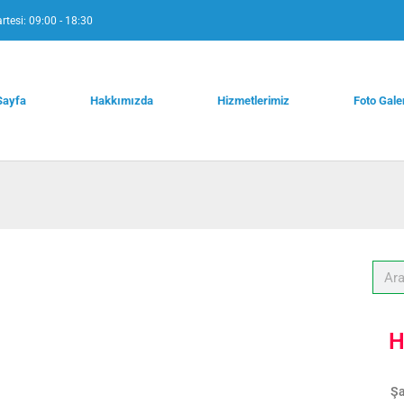
rtesi: 09:00 - 18:30
Sayfa
Hakkımızda
Hizmetlerimiz
Foto Gale
H
Şa