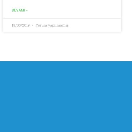
DEVAMI »
18/05/2019
Yorum yapılmamış