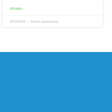
DEVAMI »
18/05/2019
Yorum yapılmamış