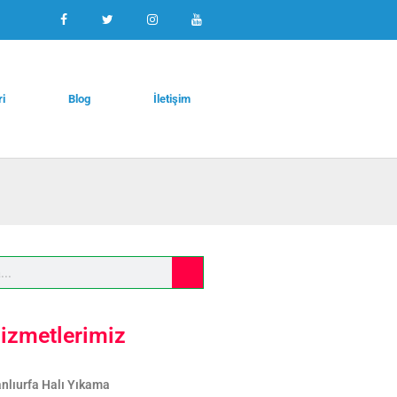
ri
Blog
İletişim
izmetlerimiz
nlıurfa Halı Yıkama