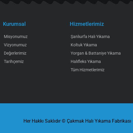
Kurumsal
Hizmetlerimiz
Misyonumuz
Şanlıurfa Halı Yıkama
Vizyonumuz
Koltuk Yıkama
Değerlerimiz
Yorgan & Battaniye Yıkama
Tarihçemiz
Halıfleks Yıkama
Tüm Hizmetlerimiz
Her Hakkı Saklıdır © Çakmak Halı Yıkama Fabrikası