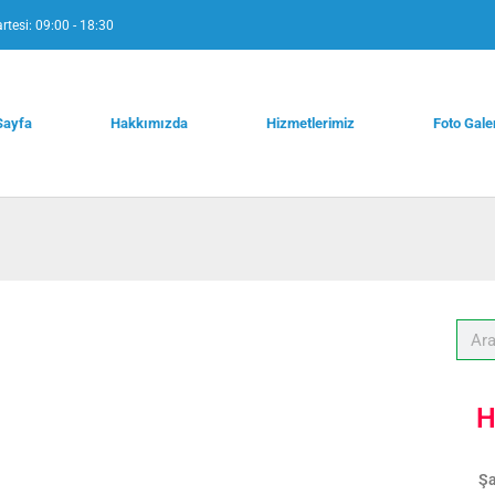
rtesi: 09:00 - 18:30
Sayfa
Hakkımızda
Hizmetlerimiz
Foto Gale
H
Şa