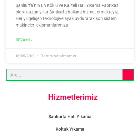
Şanlıurfa’nın En Köklü ve Kaliteli Halı Yıkama Fabrikası
olarak uzun yıllar Şanlıurfa halkına hizmet etmekteyiz,
Her yıl gelişen teknolojiye ayak uydurarak son sistem
makineleri ekipmanlarımıza
DEVAMI »
18/05/2019
Yorum yapılmamış
Hizmetlerimiz
Şanlıurfa Halı Yıkama
Koltuk Yıkama