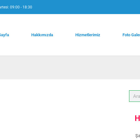
rtesi: 09:00 - 18:30
Sayfa
Hakkımızda
Hizmetlerimiz
Foto Gale
H
Şa