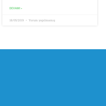
DEVAMI »
18/05/2019
Yorum yapılmamış