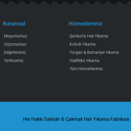
Kurumsal
Hizmetlerimiz
Misyonumuz
Şanlıurfa Halı Yıkama
Vizyonumuz
Koltuk Yıkama
Değerlerimiz
Yorgan & Battaniye Yıkama
Tarihçemiz
Halıfleks Yıkama
Tüm Hizmetlerimiz
Her Hakkı Saklıdır © Çakmak Halı Yıkama Fabrikası