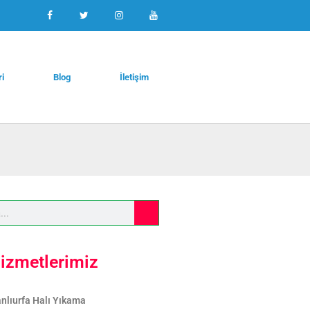
ri
Blog
İletişim
izmetlerimiz
nlıurfa Halı Yıkama