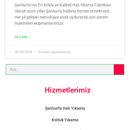
Şanlıurfa’nın En Köklü ve Kaliteli Halı Yıkama Fabrikası
olarak uzun yıllar Şanlıurfa halkına hizmet etmekteyiz,
Her yıl gelişen teknolojiye ayak uydurarak son sistem
makineleri ekipmanlarımıza
DEVAMI »
18/05/2019
Yorum yapılmamış
Hizmetlerimiz
Şanlıurfa Halı Yıkama
Koltuk Yıkama