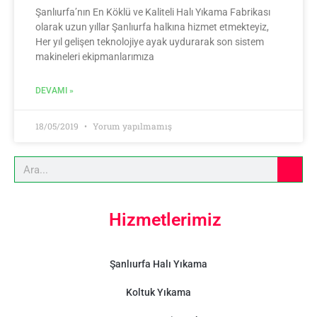
Şanlıurfa’nın En Köklü ve Kaliteli Halı Yıkama Fabrikası
olarak uzun yıllar Şanlıurfa halkına hizmet etmekteyiz,
Her yıl gelişen teknolojiye ayak uydurarak son sistem
makineleri ekipmanlarımıza
DEVAMI »
18/05/2019
Yorum yapılmamış
Hizmetlerimiz
Şanlıurfa Halı Yıkama
Koltuk Yıkama