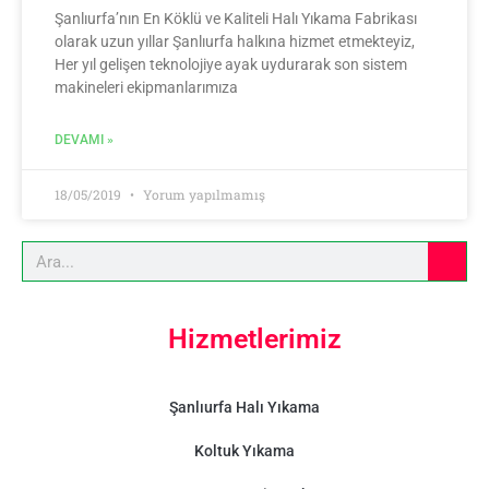
Şanlıurfa’nın En Köklü ve Kaliteli Halı Yıkama Fabrikası
olarak uzun yıllar Şanlıurfa halkına hizmet etmekteyiz,
Her yıl gelişen teknolojiye ayak uydurarak son sistem
makineleri ekipmanlarımıza
DEVAMI »
18/05/2019
Yorum yapılmamış
Hizmetlerimiz
Şanlıurfa Halı Yıkama
Koltuk Yıkama