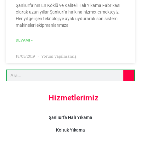
Şanlıurfa’nın En Köklü ve Kaliteli Halı Yıkama Fabrikası
olarak uzun yıllar Şanlıurfa halkına hizmet etmekteyiz,
Her yıl gelişen teknolojiye ayak uydurarak son sistem
makineleri ekipmanlarımıza
DEVAMI »
18/05/2019
Yorum yapılmamış
Hizmetlerimiz
Şanlıurfa Halı Yıkama
Koltuk Yıkama