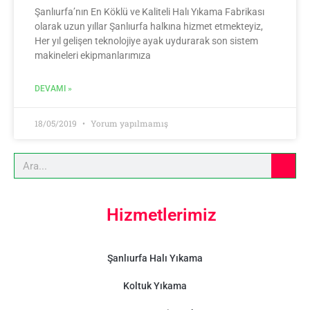
Şanlıurfa’nın En Köklü ve Kaliteli Halı Yıkama Fabrikası
olarak uzun yıllar Şanlıurfa halkına hizmet etmekteyiz,
Her yıl gelişen teknolojiye ayak uydurarak son sistem
makineleri ekipmanlarımıza
DEVAMI »
18/05/2019
Yorum yapılmamış
Hizmetlerimiz
Şanlıurfa Halı Yıkama
Koltuk Yıkama