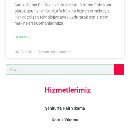
Şanlıurfa’nın En Köklü ve Kaliteli Halı Yıkama Fabrikası
olarak uzun yıllar Şanlıurfa halkına hizmet etmekteyiz,
Her yıl gelişen teknolojiye ayak uydurarak son sistem
makineleri ekipmanlarımıza
DEVAMI »
18/05/2019
Yorum yapılmamış
Hizmetlerimiz
Şanlıurfa Halı Yıkama
Koltuk Yıkama