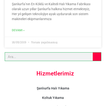
Şanlıurfa’nın En Köklü ve Kaliteli Halı Yıkama Fabrikası
olarak uzun yıllar Şanlıurfa halkına hizmet etmekteyiz,
Her yıl gelişen teknolojiye ayak uydurarak son sistem
makineleri ekipmanlarımıza
DEVAMI »
18/05/2019
Yorum yapılmamış
Hizmetlerimiz
Şanlıurfa Halı Yıkama
Koltuk Yıkama