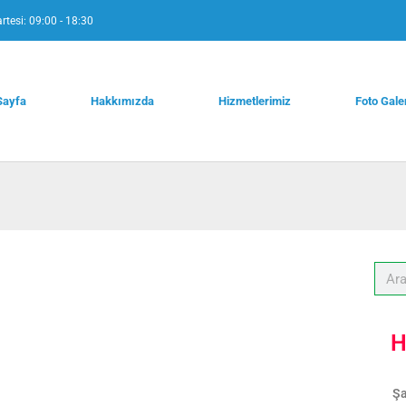
rtesi: 09:00 - 18:30
Sayfa
Hakkımızda
Hizmetlerimiz
Foto Gale
H
Şa