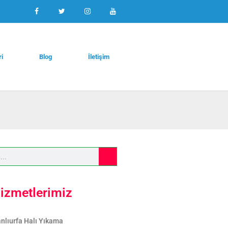
ri
Blog
İletişim
izmetlerimiz
nlıurfa Halı Yıkama