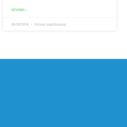
DEVAMI »
18/05/2019
Yorum yapılmamış