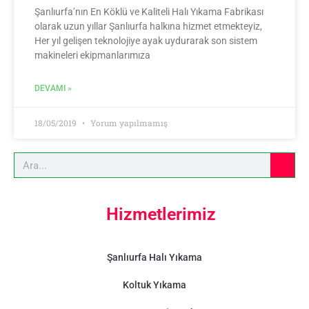
Şanlıurfa’nın En Köklü ve Kaliteli Halı Yıkama Fabrikası
olarak uzun yıllar Şanlıurfa halkına hizmet etmekteyiz,
Her yıl gelişen teknolojiye ayak uydurarak son sistem
makineleri ekipmanlarımıza
DEVAMI »
18/05/2019
Yorum yapılmamış
Hizmetlerimiz
Şanlıurfa Halı Yıkama
Koltuk Yıkama