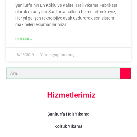
Şanlıurfa’nın En Köklü ve Kaliteli Halı Yıkama Fabrikası
olarak uzun yıllar Şanlıurfa halkına hizmet etmekteyiz,
Her yıl gelişen teknolojiye ayak uydurarak son sistem
makineleri ekipmanlarımıza
DEVAMI »
18/05/2019
Yorum yapılmamış
Hizmetlerimiz
Şanlıurfa Halı Yıkama
Koltuk Yıkama