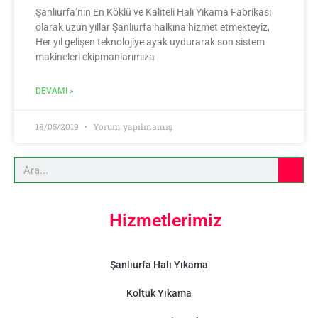
Şanlıurfa’nın En Köklü ve Kaliteli Halı Yıkama Fabrikası
olarak uzun yıllar Şanlıurfa halkına hizmet etmekteyiz,
Her yıl gelişen teknolojiye ayak uydurarak son sistem
makineleri ekipmanlarımıza
DEVAMI »
18/05/2019
Yorum yapılmamış
Hizmetlerimiz
Şanlıurfa Halı Yıkama
Koltuk Yıkama