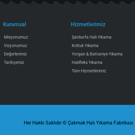
Kurumsal
Hizmetlerimiz
Misyonumuz
Şanlıurfa Halı Yıkama
Vizyonumuz
Koltuk Yıkama
Değerlerimiz
Yorgan & Battaniye Yıkama
Tarihçemiz
Halıfleks Yıkama
Tüm Hizmetlerimiz
Her Hakkı Saklıdır © Çakmak Halı Yıkama Fabrikası