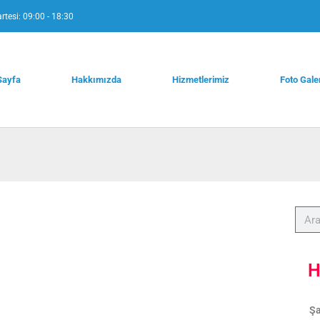
rtesi: 09:00 - 18:30
Sayfa
Hakkımızda
Hizmetlerimiz
Foto Gale
H
Şa