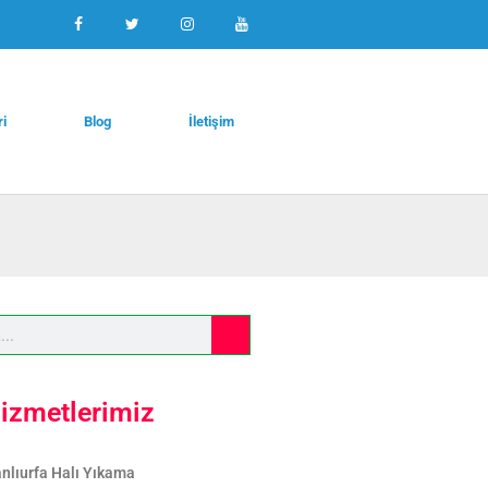
ri
Blog
İletişim
izmetlerimiz
nlıurfa Halı Yıkama