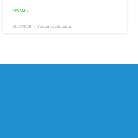
DEVAMI »
18/05/2019
Yorum yapılmamış