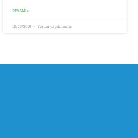
DEVAMI »
18/05/2019
Yorum yapılmamış