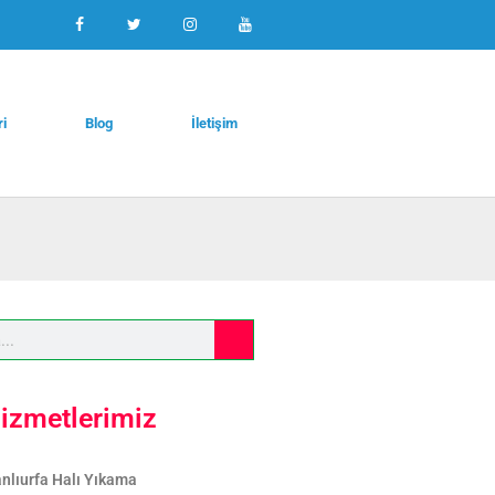
ri
Blog
İletişim
izmetlerimiz
nlıurfa Halı Yıkama