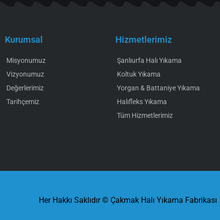
Kurumsal
Hizmetlerimiz
Misyonumuz
Şanlıurfa Halı Yıkama
Vizyonumuz
Koltuk Yıkama
Değerlerimiz
Yorgan & Battaniye Yıkama
Tarihçemiz
Halıfleks Yıkama
Tüm Hizmetlerimiz
Her Hakkı Saklıdır © Çakmak Halı Yıkama Fabrikası