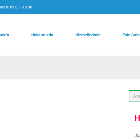
rtesi: 09:00 - 18:30
Sayfa
Hakkımızda
Hizmetlerimiz
Foto Gale
H
Şa