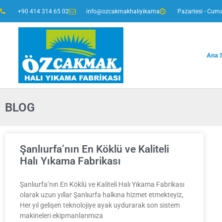
+90 414 314 65 02
info@ozcakmakhaliyikama
Pazartesi - Cuma
Ana 
BLOG
Şanlıurfa’nın En Köklü ve Kaliteli
Halı Yıkama Fabrikası
Şanlıurfa’nın En Köklü ve Kaliteli Halı Yıkama Fabrikası
olarak uzun yıllar Şanlıurfa halkına hizmet etmekteyiz,
Her yıl gelişen teknolojiye ayak uydurarak son sistem
makineleri ekipmanlarımıza