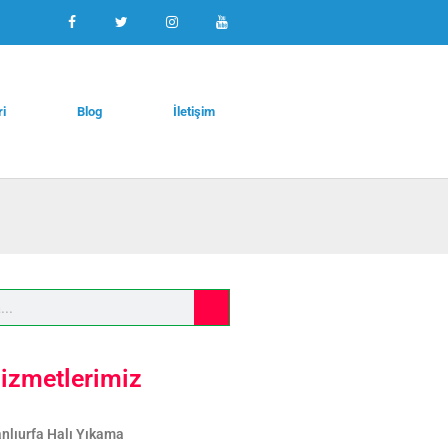
ri
Blog
İletişim
izmetlerimiz
nlıurfa Halı Yıkama