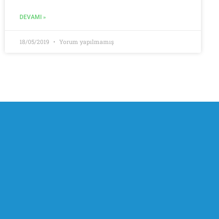
DEVAMI »
18/05/2019
Yorum yapılmamış