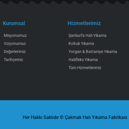
Kurumsal
Hizmetlerimiz
Misyonumuz
Şanlıurfa Halı Yıkama
Vizyonumuz
Koltuk Yıkama
Değerlerimiz
Yorgan & Battaniye Yıkama
Tarihçemiz
Halıfleks Yıkama
Tüm Hizmetlerimiz
Her Hakkı Saklıdır © Çakmak Halı Yıkama Fabrikası