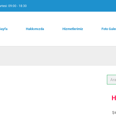
rtesi: 09:00 - 18:30
Sayfa
Hakkımızda
Hizmetlerimiz
Foto Gale
H
Şa