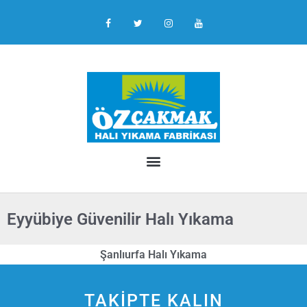
Eyyübiye Güvenilir Halı Yıkama
Şanlıurfa Halı Yıkama
TAKİPTE KALIN