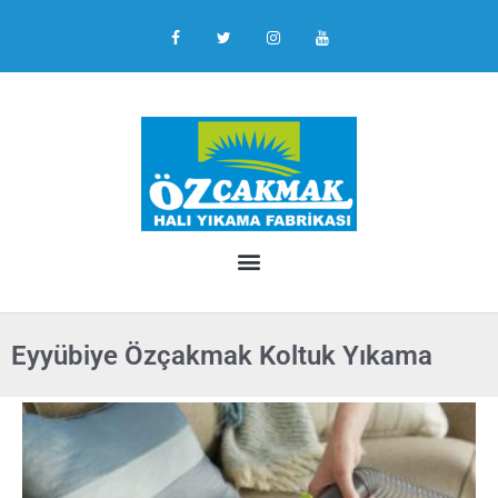
Eyyübiye Özçakmak Koltuk Yıkama