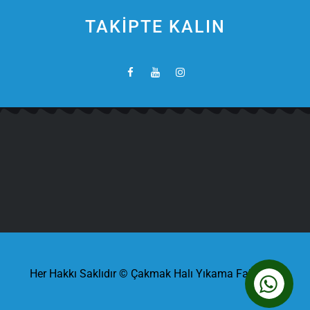
TAKİPTE KALIN
Her Hakkı Saklıdır © Çakmak Halı Yıkama Fabrikası