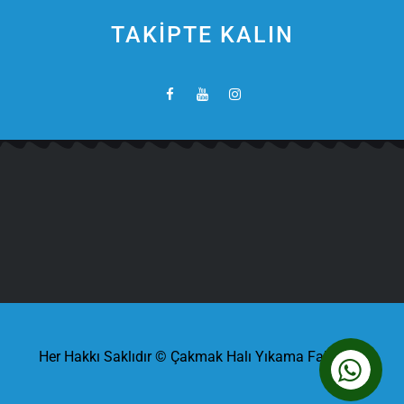
TAKİPTE KALIN
Her Hakkı Saklıdır © Çakmak Halı Yıkama Fabrikası