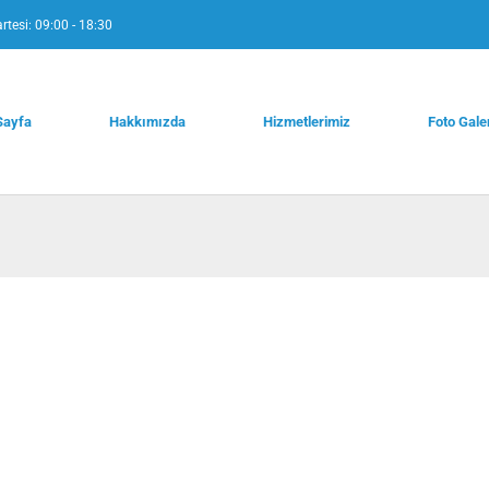
rtesi: 09:00 - 18:30
Sayfa
Hakkımızda
Hizmetlerimiz
Foto Gale