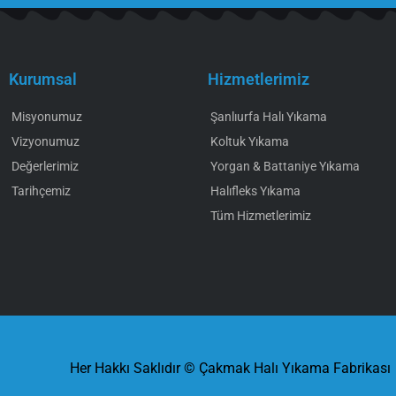
Kurumsal
Hizmetlerimiz
Misyonumuz
Şanlıurfa Halı Yıkama
Vizyonumuz
Koltuk Yıkama
Değerlerimiz
Yorgan & Battaniye Yıkama
Tarihçemiz
Halıfleks Yıkama
Tüm Hizmetlerimiz
Her Hakkı Saklıdır © Çakmak Halı Yıkama Fabrikası