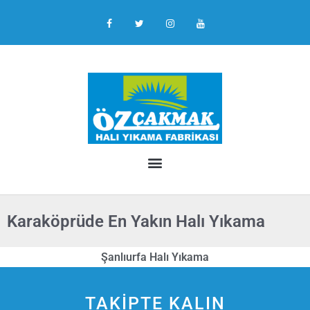
Karaköprüde En Yakın Halı Yıkama
Şanlıurfa Halı Yıkama
TAKİPTE KALIN