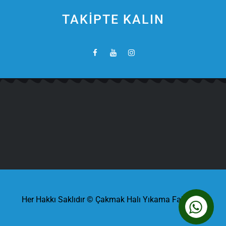
TAKİPTE KALIN
Her Hakkı Saklıdır © Çakmak Halı Yıkama Fabrikası