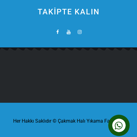
TAKİPTE KALIN
Her Hakkı Saklıdır © Çakmak Halı Yıkama Fabrikası