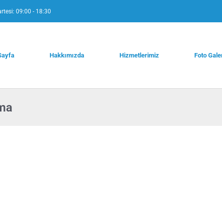
rtesi: 09:00 - 18:30
Sayfa
Hakkımızda
Hizmetlerimiz
Foto Gale
ama