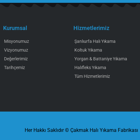
Kurumsal
Hizmetlerimiz
Misyonumuz
Şanlıurfa Halı Yıkama
Vizyonumuz
Koltuk Yıkama
Değerlerimiz
Yorgan & Battaniye Yıkama
Tarihçemiz
Halıfleks Yıkama
Tüm Hizmetlerimiz
Her Hakkı Saklıdır © Çakmak Halı Yıkama Fabrikası