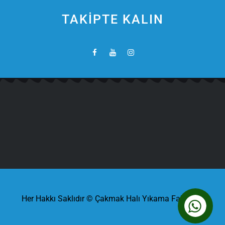
TAKİPTE KALIN
Her Hakkı Saklıdır © Çakmak Halı Yıkama Fabrikası