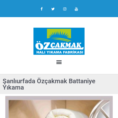
Şanlıurfada Özçakmak Battaniye
Yıkama