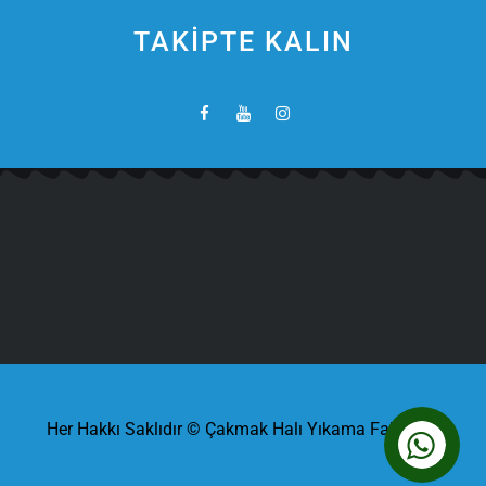
TAKİPTE KALIN
Her Hakkı Saklıdır © Çakmak Halı Yıkama Fabrikası