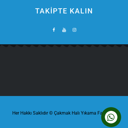
TAKİPTE KALIN
Her Hakkı Saklıdır © Çakmak Halı Yıkama Fabrikası