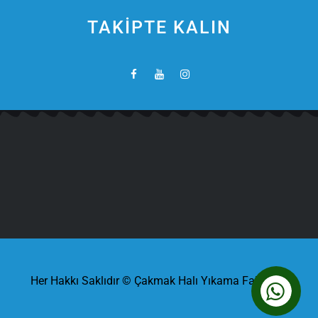
TAKİPTE KALIN
Her Hakkı Saklıdır © Çakmak Halı Yıkama Fabrikası