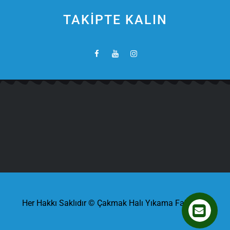
TAKİPTE KALIN
Her Hakkı Saklıdır © Çakmak Halı Yıkama Fabrikası