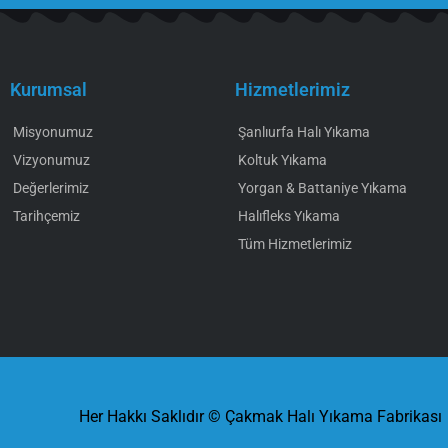
Kurumsal
Hizmetlerimiz
Misyonumuz
Şanlıurfa Halı Yıkama
Vizyonumuz
Koltuk Yıkama
Değerlerimiz
Yorgan & Battaniye Yıkama
Tarihçemiz
Halıfleks Yıkama
Tüm Hizmetlerimiz
Her Hakkı Saklıdır © Çakmak Halı Yıkama Fabrikası