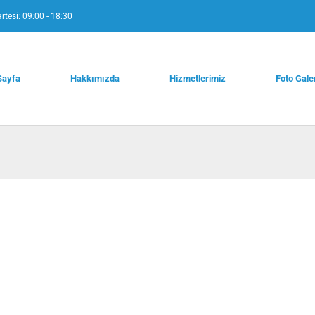
rtesi: 09:00 - 18:30
Sayfa
Hakkımızda
Hizmetlerimiz
Foto Gale