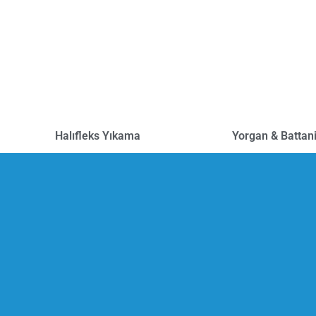
Halıfleks Yıkama
Yorgan & Battan