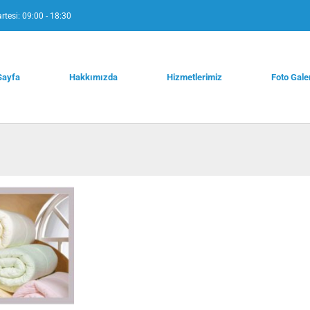
rtesi: 09:00 - 18:30
Sayfa
Hakkımızda
Hizmetlerimiz
Foto Gale