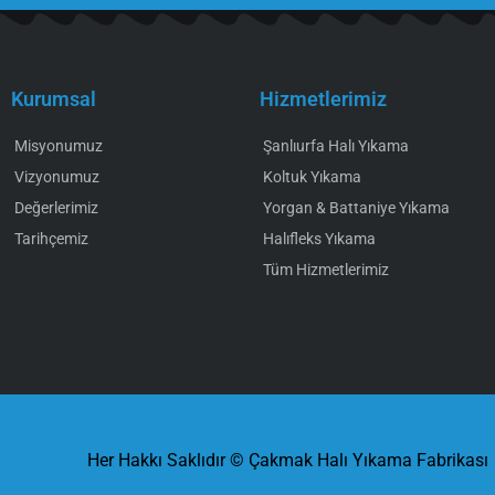
Kurumsal
Hizmetlerimiz
Misyonumuz
Şanlıurfa Halı Yıkama
Vizyonumuz
Koltuk Yıkama
Değerlerimiz
Yorgan & Battaniye Yıkama
Tarihçemiz
Halıfleks Yıkama
Tüm Hizmetlerimiz
Her Hakkı Saklıdır © Çakmak Halı Yıkama Fabrikası