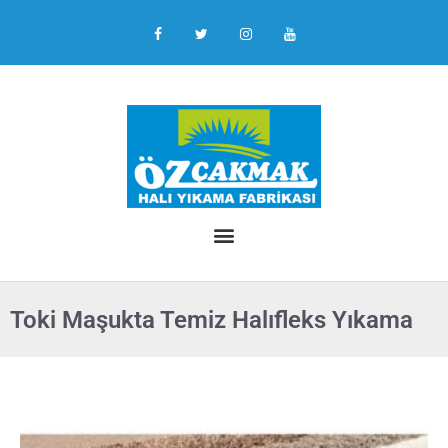
Toki Maşukta Temiz Halıfleks Yıkama