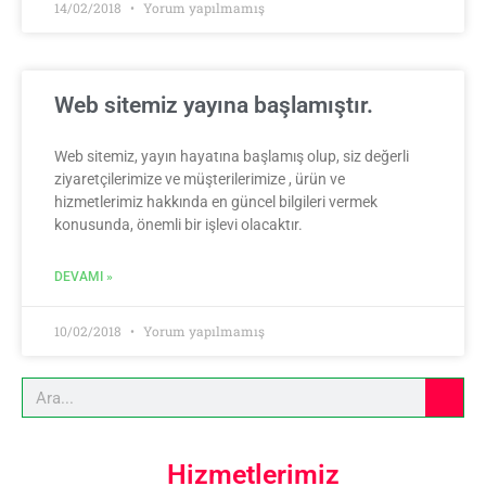
14/02/2018
Yorum yapılmamış
Web sitemiz yayına başlamıştır.
Web sitemiz, yayın hayatına başlamış olup, siz değerli
ziyaretçilerimize ve müşterilerimize , ürün ve
hizmetlerimiz hakkında en güncel bilgileri vermek
konusunda, önemli bir işlevi olacaktır.
DEVAMI »
10/02/2018
Yorum yapılmamış
Hizmetlerimiz